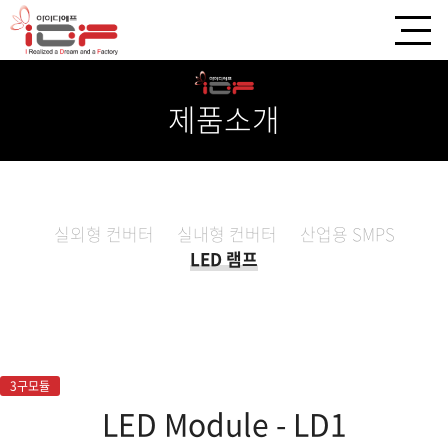
제품소개
실외형 컨버터
실내형 컨버터
산업용 SMPS
LED 램프
3구모듈
LED Module - LD1