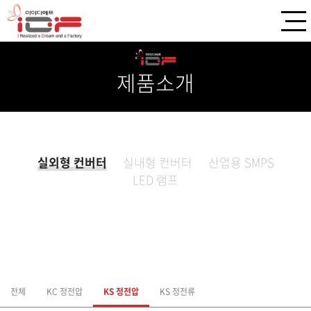
제품소개
실외형 컨버터
실내형 컨버터
산업용 SMPS
LED 램프
전체
KC 정전압
KS 정전압
KS 정전류