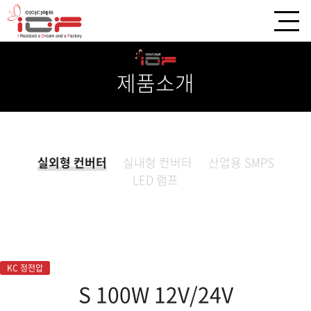
제품소개
실외형 컨버터
실내형 컨버터
산업용 SMPS
LED 램프
KC 정전압
S 100W 12V/24V