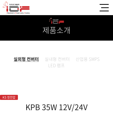
제품소개
실외형 컨버터
실내형 컨버터
산업용 SMPS
LED 램프
KS 정전압
KPB 35W 12V/24V