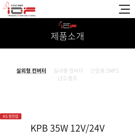
제품소개
실외형 컨버터
실내형 컨버터
산업용 SMPS
LED 램프
KS 정전압
KPB 35W 12V/24V