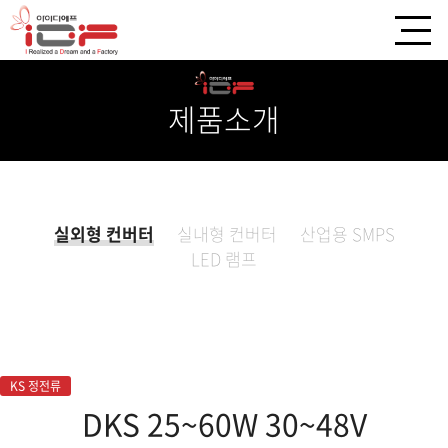
제품소개
실외형 컨버터
실내형 컨버터
산업용 SMPS
LED 램프
KS 정전류
DKS 25~60W 30~48V