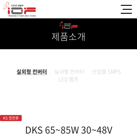
제품소개
실외형 컨버터
실내형 컨버터
산업용 SMPS
LED 램프
KS 정전류
DKS 65~85W 30~48V