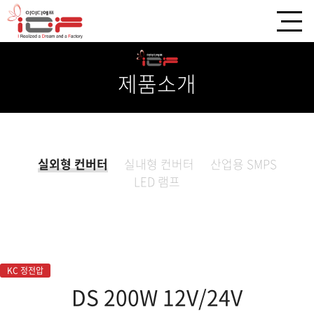
제품소개
실외형 컨버터
실내형 컨버터
산업용 SMPS
LED 램프
KC 정전압
DS 200W 12V/24V