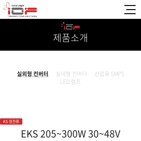
제품소개
실외형 컨버터
실내형 컨버터
산업용 SMPS
LED 램프
KS 정전류
EKS 205~300W 30~48V