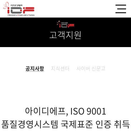
고객지원
공지사항
지식센터
사이버 신문고
아이디에프, ISO 9001
품질경영시스템 국제표준 인증 취득