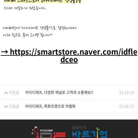
→ https://smartstore.naver.com/idfle
dceo
이전글
아이디에프, 다양한 채널로 고객과 소통해요!!
22.10.19
다음글
아이디에프, 특화조명으로 차별화
22.08.23