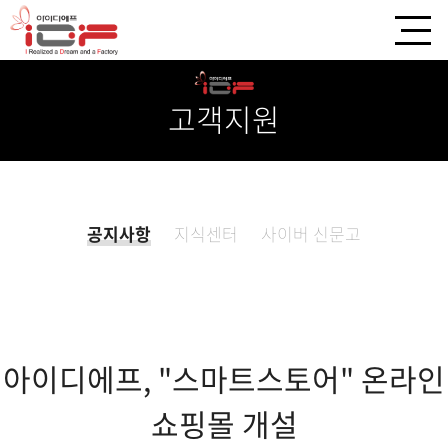
고객지원
공지사항
지식센터
사이버 신문고
아이디에프, "스마트스토어" 온라인
쇼핑몰 개설