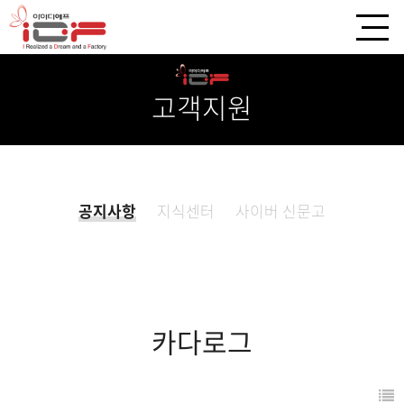
고객지원
공지사항
지식센터
사이버 신문고
카다로그