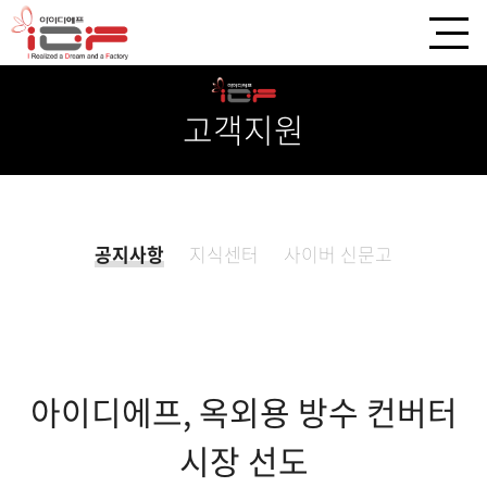
고객지원
공지사항
지식센터
사이버 신문고
아이디에프, 옥외용 방수 컨버터
시장 선도